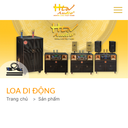
LOA DI ĐỘNG
Trang chủ
Sản phẩm