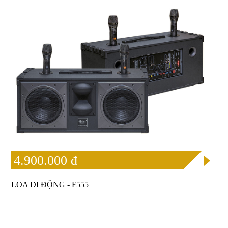
4.900.000 đ
LOA DI ĐỘNG - F555