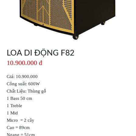
LOA DI ĐỘNG F82
10.900.000 đ
Giá: 10.900.000
Công suất: 600W
Chất Liệu: Thùng gỗ
1 Bass 50 cm
1 Treble
1 Mid
Micro = 2 cây
Cao = 89cm
Ngang = 51cm