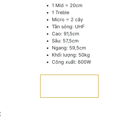
1 Mid = 20cm
1 Treble
Micro = 2 cây
Tần sóng: UHF
Cao: 91,5cm
Sâu: 57,5cm
Ngang: 59,5cm
Khối lượng: 50kg
Công xuất: 600W
Ệ