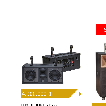
4.900.000 đ
LOA DI ĐỘNG - F555