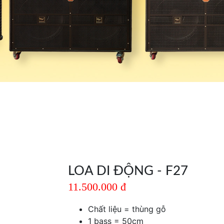
LOA DI ĐỘNG - F27
11.500.000 đ
Chất liệu = thùng gỗ
1 bass = 50cm