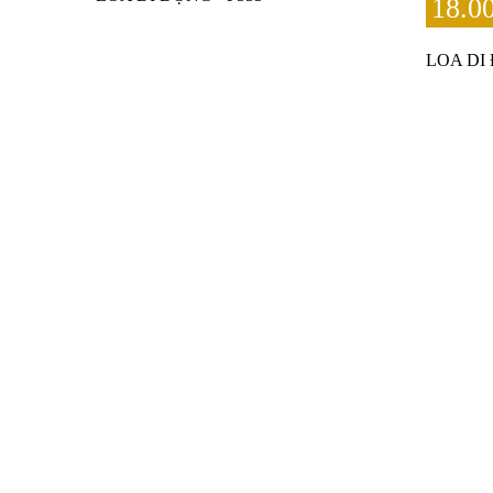
18.0
LOA DI 